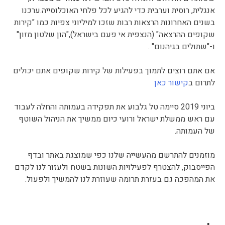
אנגלית, רוסית וערבית כדי להגיע לכל פלחי האוכלוסייה.ערכנו
בשנים האחרונות הרצאות רבות שזכו למיליוני צפיות כמו "קירות
שקופים ההרצאה" (הנצפית אי פעם בישראל),"הון שלטון מזון"
ו-"שתולים בגיהנום" .
אם אתם רוצים לתמוך בפעילות של קירות שקופים אתם יכולים
לתרום ב
קישור כאן
ביוני 2019 סיימה טל גלבוע את תפקידה בעמותה והחלה לעבוד
עם ראש ממשלת ישראל ורועי כיום ממשיך את הניהול השוטף
של העמותה.
מוזמנים להתרשם מהעשייה שלנו כפי שמוצגת באתר ובדף
הפייסבוק, להצטרף לפעילויות השונות בשטח ולעזור לנו לקדם
את המהפכה גם בעזרת תרומה שעוזרת לנו להמשיך ולפעול.