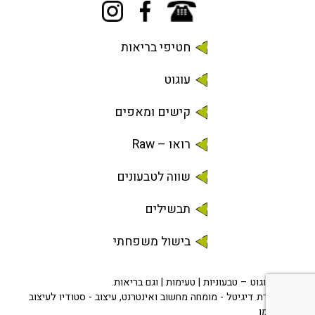
חטיפי בריאות
עוגוט
קישים ומאפים
רואו – Raw
שווה לטבעונים
תבשילים
בישול משפחתי
© 2026 עוגוט – טבעוניות | טעימות | וגם בריאות.
בניה -
שמרת דיגיטל - מומחה מחשוב ואינטרנט
, עיצוב -
סטודיו לעיצוב
הלית קלכמן