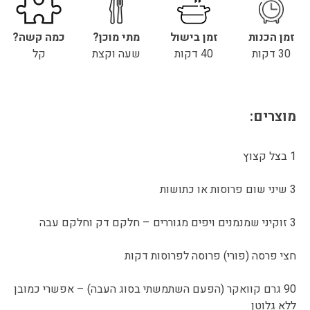
זמן הכנות
זמן בישול
מתי מוכן?
כמה קשה?
30 דקות
40 דקות
שעה וקצת
קל
מוצרים:
1 בצל קצוץ
3 שיני שום פרוסות או כתושות
3 זוקיני שמנמנים ויפים מגוררים – חלקם דק וחלקם עבה
חצי פרסה (פורי) פרוסה לפרוסות דקות
90 גרם קוואקר (הפעם השתמשתי בסוג העבה) – אפשרי כמובן
ללא גלוטן