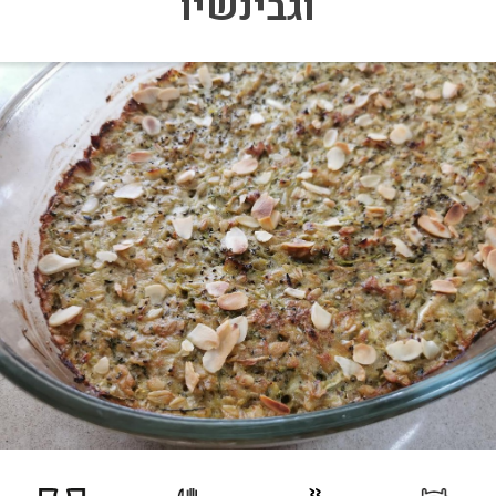
וגבינשיו