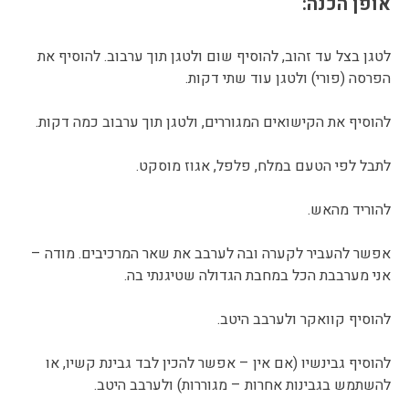
אופן הכנה:
לטגן בצל עד זהוב, להוסיף שום ולטגן תוך ערבוב. להוסיף את
הפרסה (פורי) ולטגן עוד שתי דקות.
להוסיף את הקישואים המגוררים, ולטגן תוך ערבוב כמה דקות.
לתבל לפי הטעם במלח, פלפל, אגוז מוסקט.
להוריד מהאש.
אפשר להעביר לקערה ובה לערבב את שאר המרכיבים. מודה –
אני מערבבת הכל במחבת הגדולה שטיגנתי בה.
להוסיף קוואקר ולערבב היטב.
להוסיף גבינשיו (אם אין – אפשר להכין לבד גבינת קשיו, או
להשתמש בגבינות אחרות – מגוררות) ולערבב היטב.