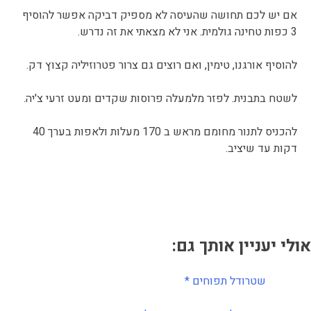
אם יש לכם תחושה שהעיסה לא מספיק דביקה אפשר להוסיף
3 כפות טחינה גולמית. אני לא מצאתי את זה נדרש.
להוסיף אורגנו, טימין, ואם רוצים גם צרור פטרוזיליה קצוץ דק.
לשטח בתבנית. לפזר מלמעלה פרוסות שקדים ומעט זרעי צ'יה.
להכניס לתנור מחומם מראש ב 170 מעלות ולאפות בערך 40
דקות עד שיציב.
אולי יעניין אותך גם:
שטרודל תפוחים *