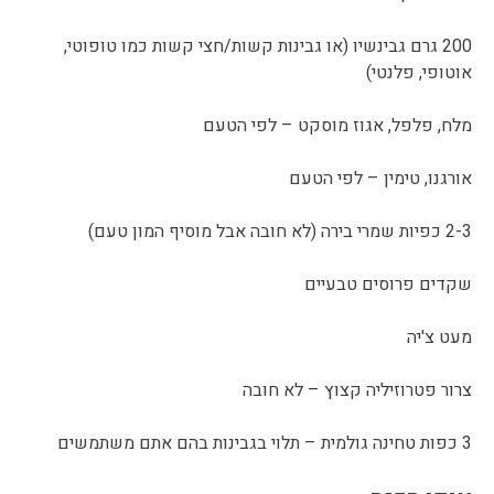
200 גרם גבינשיו (או גבינות קשות/חצי קשות כמו טופוטי,
אוטופי, פלנטי)
מלח, פלפל, אגוז מוסקט – לפי הטעם
אורגנו, טימין – לפי הטעם
2-3 כפיות שמרי בירה (לא חובה אבל מוסיף המון טעם)
שקדים פרוסים טבעיים
מעט צ'יה
צרור פטרוזיליה קצוץ – לא חובה
3 כפות טחינה גולמית – תלוי בגבינות בהם אתם משתמשים