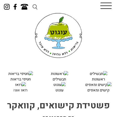
Skip
to
content
ראשונות
תבשילים
חטיפי בריאות
קישים ומאפים
עוגוט
רואו
raw
פשטידת קישואים, קוואקר