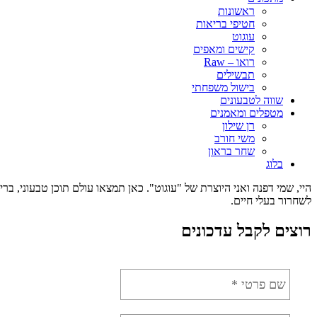
ראשונות
חטיפי בריאות
עוגוט
קישים ומאפים
רואו – Raw
תבשילים
בישול משפחתי
שווה לטבעונים
מטפלים ומאמנים
רן שילון
משי חורב
שחר בראון
בלוג
היי, שמי דפנה ואני היוצרת של "עוגוט". כאן תמצאו עולם תוכן טבעוני, 
לשחרור בעלי חיים.
רוצים לקבל עדכונים