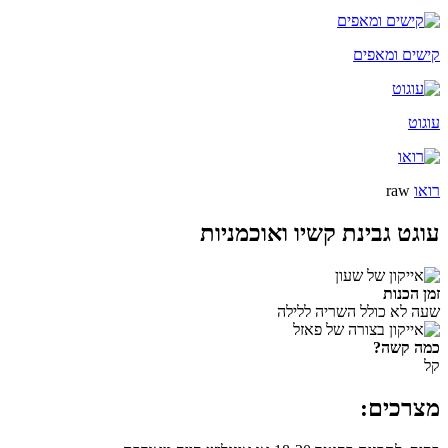
קישים ומאפים
עוגוט
רואו
raw
עוגט גבינת קשיו ואוכמניות
זמן הכנות
שעה לא כולל השריה ללילה
כמה קשה?
קל
מצרכים: