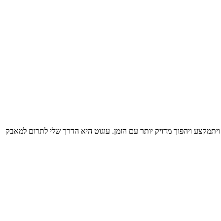
ויתמקצע ויהפוך מדויק יותר עם הזמן. עוגוט היא הדרך שלי לתרום למאבק