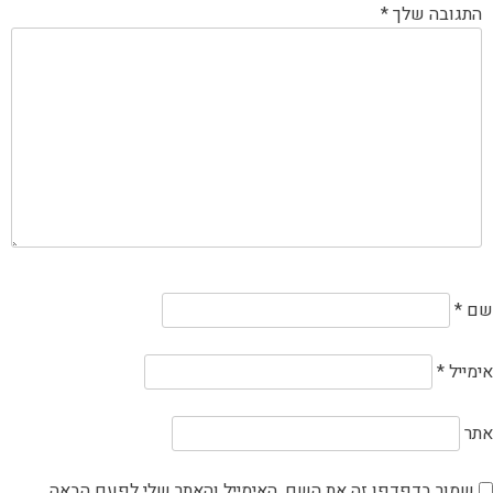
התגובה שלך
*
שם
*
אימייל
*
אתר
שמור בדפדפן זה את השם, האימייל והאתר שלי לפעם הבאה