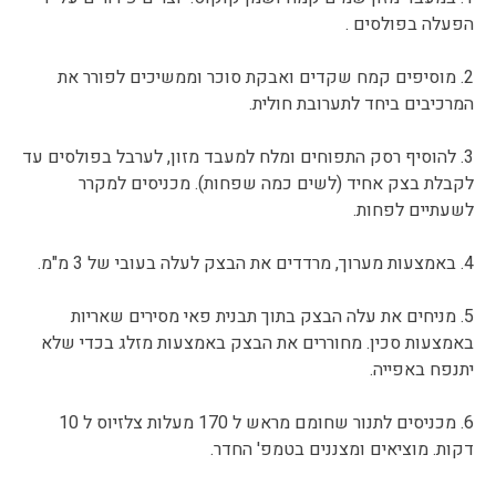
הפעלה בפולסים .
2. מוסיפים קמח שקדים ואבקת סוכר וממשיכים לפורר את
המרכיבים ביחד לתערובת חולית.
3. להוסיף רסק התפוחים ומלח למעבד מזון, לערבל בפולסים עד
לקבלת בצק אחיד (לשים כמה שפחות). מכניסים למקרר
לשעתיים לפחות.
4. באמצעות מערוך, מרדדים את הבצק לעלה בעובי של 3 מ"מ.
5. מניחים את עלה הבצק בתוך תבנית פאי מסירים שאריות
באמצעות סכין. מחוררים את הבצק באמצעות מזלג בכדי שלא
יתנפח באפייה.
6. מכניסים לתנור שחומם מראש ל 170 מעלות צלזיוס ל 10
דקות. מוציאים ומצננים בטמפ' החדר.