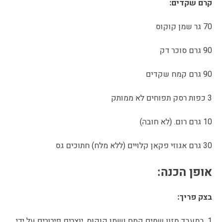
קרם שקדים:
70 גר שמן קוקוס
90 גרם סוכר דק
90 גרם קמח שקדים
3 כפות רסק תפוחים לא ממותק
10 גרם רום. (לא חובה)
30 גרם אגוזי פקאן קלויים (ללא מלח) חתוכים גס
אופן הכנה:
בצק פריך:
1. במעבד מזון שמים קמח ושמן קוקוס. יוצרים פירורים על ידי