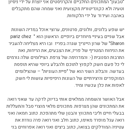
"טבעון" המתכונים החלביים והקרניסטים אני יוצרת על ידי ניסיון
וטעיה ולא כקונדיטורית מקצועית ואני שמחה שהם מתקבלים
באהבה ועידוד על ידי הלקוחות.
יש שפע בלוגים, וולוגים, סרטונים, ערוצי אוכל במדיה השונות
אבל שניים בעיניי מיוחדים ביופיים. הראשון הוא " pariz chez
Sharon" של שרון היינריך שגרה בפריז ובו היא מצליחה להעביר
את הניחוח המטריף של פריז, את הצבעים, את הריחות, ואת
התרבות הסנובית (-: והמדהימה של צרפת. הצילומים שלה גורמים
לי כל פעם חשק לקפוץ לתוכם ולהבלע ביופי שהיא תופסת
בעדשה. והבלוג השני הוא של "פיית העוגיות" – שהצילומים
המוקפדים והיצירתיים של העוגות היפיפיות עושות לי חשק
לאפות את כלן עכשיו ומיד.
אבל האושר והשמחה ממלאים אותי בדיוק לדקה עד שאני רואה
את המתכונים שהן מצרפות. מתכונים מלאי מוצרי סבל והתעללות
בבעלי חיים וליבי מתכווץ והבטן שלי מתהפכת. כתוב חמאה ואני
רואה עגל מופרד מאימו, כתוב חלב ואני רואה פרה גוררת את
עטיניה המודלקים בצואה, כתוב ביצים ואני רואה אפרוחים בני