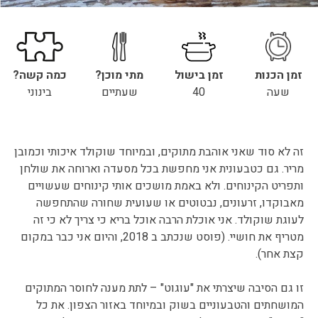
זמן הכנות
זמן בישול
מתי מוכן?
כמה קשה?
שעה
40
שעתיים
בינוני
זה לא סוד שאני אוהבת מתוקים, ובמיוחד שוקולד איכותי וכמובן
מריר. גם כטבעונית אני מחפשת בכל מסעדה וארוחה את שולחן
ותפריט הקינוחים. ולא באמת מושכים אותי קינוחים שעשויים
מאבוקדו, זרעונים, נבטוטים או שעועית שחורה שהתחפשה
לעוגת שוקולד. אני אוכלת הרבה אוכל בריא כי צריך לא כי זה
מטריף את חושיי. (פוסט שנכתב ב 2018, והיום אני כבר במקום
קצת אחר).
זו גם הסיבה שיצרתי את "עוגוט" – לתת מענה לחוסר המתוקים
המושחתים והטבעוניים בשוק ובמיוחד באזור הצפון. את כל