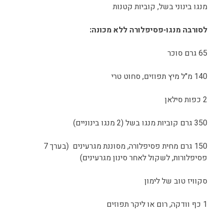
מנגו בינוני בשל, קוביות קטנות
לסורבה מנגו-פסיפלורה ללא מכונה:
65 גרם סוכר
140 מ"ל מיץ תפוזים, סחוט טרי
2 כפות סילאן
350 גרם קוביות מנגו בשל (2 מנגו בינוניים)
150 גרם מחית פסיפלורה, מסוננת מגרעינים (בערך 7
פסיפלורות, לשקול לאחר סינון מגרעינים)
סקוויז טוב של לימון
1 כף וודקה, רום או ליקר תפוזים