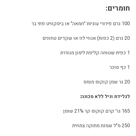
חומרים:
100 גרם פירורי עוגיות "חמאה" או ביסקוויט פתי בר
20 גרם (2 כפות) אגוזי לוז או שקדים טחונים
1 כפית שטוחה קליפת לימון מגוררת
1 כף סוכר
20 גר שמן קוקוס מומס
לגלידת וניל ללא מכונה:
165 גר' קרם קוקוס קר 21% שומן
250 מ"ל שמנת מתוקה צמחית