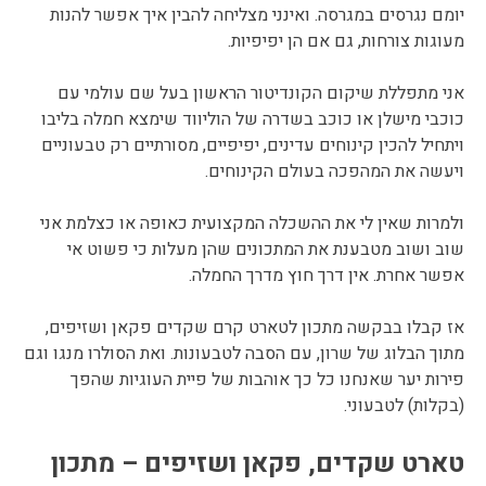
יומם נגרסים במגרסה. ואינני מצליחה להבין איך אפשר להנות
מעוגות צורחות, גם אם הן יפיפיות.
אני מתפללת שיקום הקונדיטור הראשון בעל שם עולמי עם
כוכבי מישלן או כוכב בשדרה של הוליווד שימצא חמלה בליבו
ויתחיל להכין קינוחים עדינים, יפיפיים, מסורתיים רק טבעוניים
ויעשה את המהפכה בעולם הקינוחים.
ולמרות שאין לי את ההשכלה המקצועית כאופה או כצלמת אני
שוב ושוב מטבענת את המתכונים שהן מעלות כי פשוט אי
אפשר אחרת. אין דרך חוץ מדרך החמלה.
אז קבלו בבקשה מתכון לטארט קרם שקדים פקאן ושזיפים,
מתוך הבלוג של שרון, עם הסבה לטבעונות. ואת הסולרו מנגו וגם
פירות יער שאנחנו כל כך אוהבות של פיית העוגיות שהפך
(בקלות) לטבעוני.
טארט שקדים, פקאן ושזיפים – מתכון