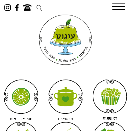
Skip
to
content
ראשונות
תבשילים
חטיפי בריאות