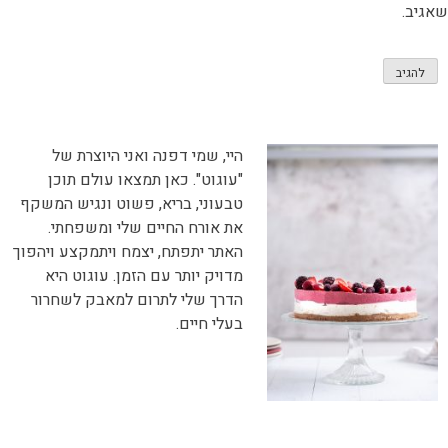
שאגיב.
היי, שמי דפנה ואני היוצרת של
"עוגוט". כאן תמצאו עולם תוכן
טבעוני, בריא, פשוט ונגיש המשקף
את אורח החיים שלי ומשפחתי.
האתר יתפתח, יצמח ויתמקצע ויהפוך
מדויק יותר עם הזמן. עוגוט היא
הדרך שלי לתרום למאבק לשחרור
בעלי חיים.