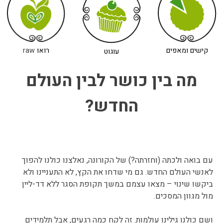
קישים ומאפים
רואו
raw
עוגוט
מה בין כושר לבין העולם
החדש?
עם בואה ולכתה (וחזרתה?) של הקורונה, נאלצנו כולנו להפוך
לאנשי העולם החדש. גם מי שדחו את הקץ, לא התעניינו ולא
ביקשו שינוי – מצאו עצמם במשך תקופת הסגר ללא דד-ליין
מול מגוון המסכים.
ושם כולנו גילינו עולמות. זה לקח כמה רגעים, אבל תלמידים