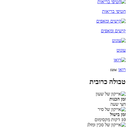
חטיפי בריאות
קישים ומאפים
עוגוט
רואו
raw
טבולה כרובית
זמן הכנות
חצי שעה
זמן בישול
10 דקות מקסימום