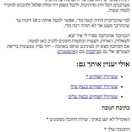
מערבבים הכל חוץ מהתיבול, לתבל בשמן זית ומלח ופלפל ולהכניס למקרר
לכמה שעות.
למי שהכרובית החיה קשה מדי, אפשר לבשל אותה כ 10 דקות עד
שתתרכך מעט אך לא תהיה רכה מדי.
הכנתם? אהבתם? ספרו לי איך יצא.
לשאלות, הארות, הצעות ובקשות מומנים להגיב כאן למטה.
אם המתכון מצא חן בעיניכם שתפו באהבה – יחד נפיץ טבעונות בריאה.
הצטרפו אלי גם ב
פייסבוק
וגם ב
אינסטגרם
אולי יעניין אותך גם:
שטרודל תפוחים *
שטרודל תפוחים בבצק פילו
שטרודל תפוחים בבצק עלים
כתיבת תגובה
האימייל לא יוצג באתר.
שדות החובה מסומנים
*
התגובה שלך
*