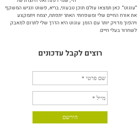
היי, שמי דפנה ואני היוצרת של
"עוגוט". כאן תמצאו עולם תוכן טבעוני, בריא, פשוט ונגיש המשקף
את אורח החיים שלי ומשפחתי. האתר יתפתח, יצמח ויתמקצע
ויהפוך מדויק יותר עם הזמן. עוגוט היא הדרך שלי לתרום למאבק
לשחרור בעלי חיים.
רוצים לקבל עדכונים