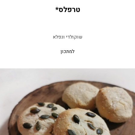
טרפלס*
שוקולדי ונפלא
למתכון